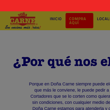
INICIO
COMPRA
LOCAL
AQUÍ
Previous
¿Por qué nos e
Porque en Doña Carne siempre puede eleg
que más le conviene, le puede pedir a
Cortadores que se lo corten como quiera
sin condiciones, con cualquier medio d
Doña Carne estamos para atenderla y d