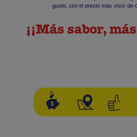
gusto, con el precio más ¡rico! de C
¡¡Más sabor, más 