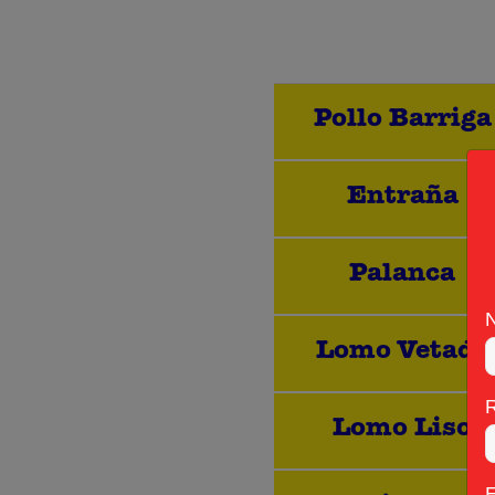
Pollo Barriga
Entraña
Palanca
Lomo Vetado
Lomo Liso
E