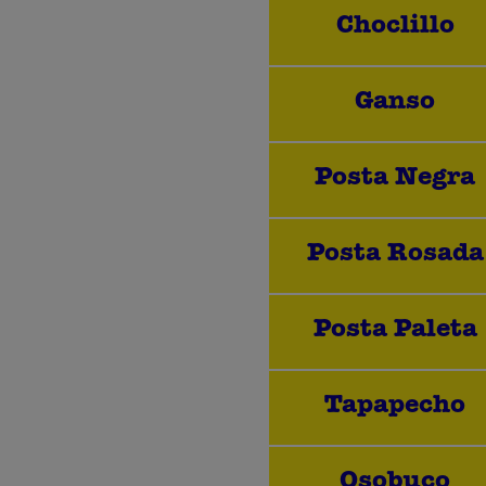
Choclillo
Ganso
Posta Negra
Posta Rosada
Posta Paleta
Tapapecho
Osobuco