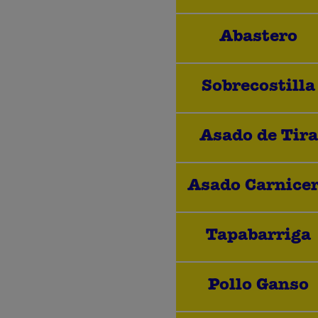
Abastero
Sobrecostilla
Asado de Tira
Asado Carnice
Tapabarriga
Pollo Ganso