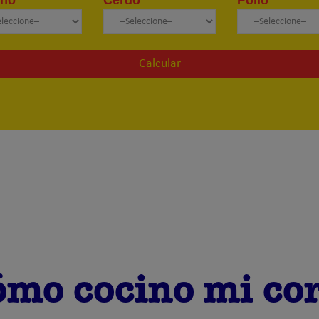
Calcular
mo cocino mi co