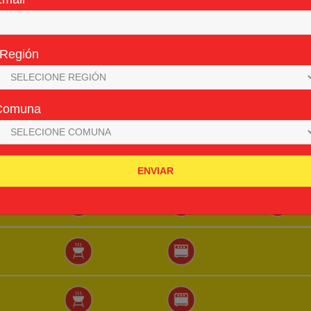
Región
Comuna
ENVIAR