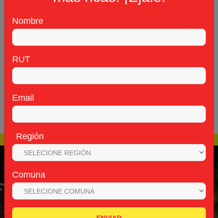
Pollo
Nombre
Calcular
RUT
Email
Región
Comuna