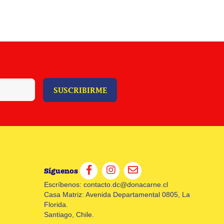
SUSCRIBIRME
Síguenos
Escríbenos:
contacto.dc@donacarne.cl
Casa Matriz: Avenida Departamental 0805, La
Florida.
Santiago, Chile.