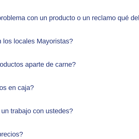
 problema con un producto o un reclamo qué d
 los locales Mayoristas?
roductos aparte de carne?
os en caja?
 un trabajo con ustedes?
precios?