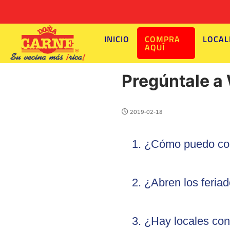
INICIO
COMPRA
LOCAL
AQUÍ
Pregúntale a 
2019-02-18
1. ¿Cómo puedo co
2. ¿Abren los feria
3. ¿Hay locales con