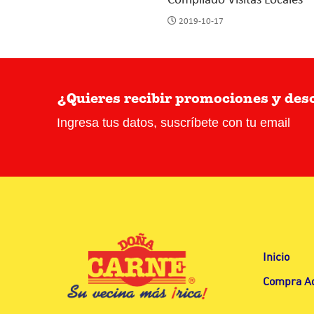
Compilado Visitas Locales
2019-10-17
¿Quieres recibir promociones y de
Ingresa tus datos, suscríbete con tu email
Inicio
Compra A