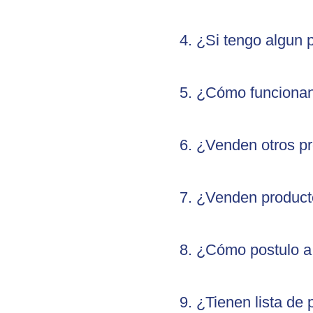
4. ¿Si tengo algun
5. ¿Cómo funcionan
6. ¿Venden otros p
7. ¿Venden product
8. ¿Cómo postulo a
9. ¿Tienen lista de 