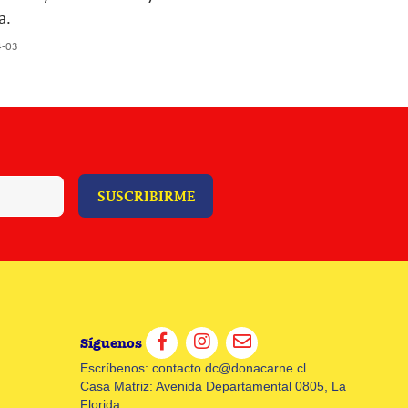
a.
4-03
SUSCRIBIRME
Síguenos
Escríbenos:
contacto.dc@donacarne.cl
Casa Matriz: Avenida Departamental 0805, La
Florida.