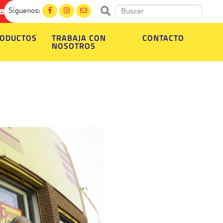
a. Ingresa aquí, elige tus productos y re
Síguenos:
ODUCTOS
TRABAJA CON
CONTACTO
NOSOTROS