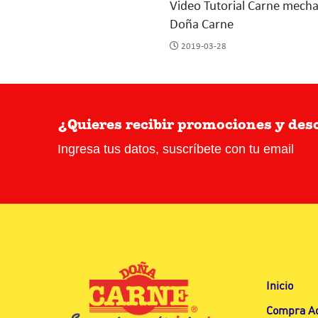
Video Tutorial Carne mech
Doña Carne
2019-03-28
¿Quieres recibir promociones y de
Ingresa tus datos, suscríbete con tu email
Inicio
Compra A