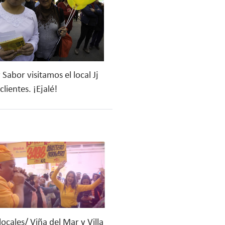
abor visitamos el local Jj
ientes. ¡Ejalé!
 locales/ Viña del Mar y Villa