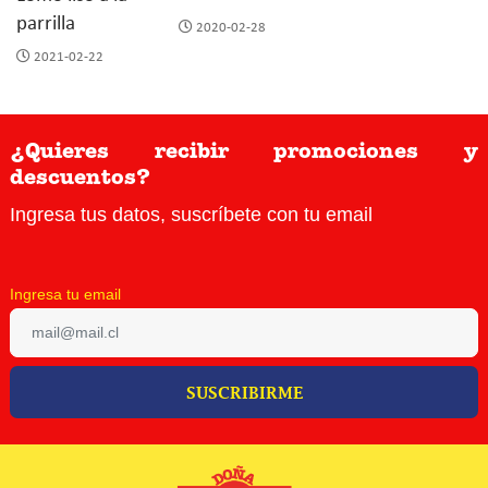
parrilla
2020-02-28
2021-02-22
¿Quieres recibir promociones y
descuentos?
Ingresa tus datos, suscríbete con tu email
Ingresa tu email
SUSCRIBIRME